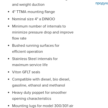
продук
and weight duction
4" TTMA mounting flange
Nominal size 4" a DINlOO
Minimum number of internals to
minimize pressure drop and improve
flow rate
Bushed running surfaces for
efficient operation
Stainless Steel internals for
maximum service life
Viton GFLT seals
Compatible with diesel, bio diesel,
gasoline, ethanol and methanol
Heavy duty poppet for smoother
opening characteristics
Mounting lugs for model 300/301 air