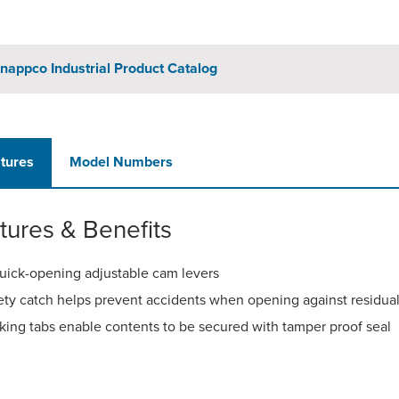
nappco Industrial Product Catalog
tures
Model Numbers
tures & Benefits
uick-opening adjustable cam levers
ety catch helps prevent accidents when opening against residua
king tabs enable contents to be secured with tamper proof seal