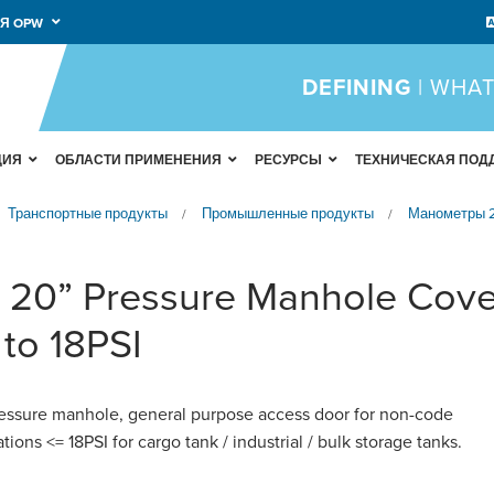
Я OPW
DEFINING
| WHAT
ЦИЯ
ОБЛАСТИ ПРИМЕНЕНИЯ
РЕСУРСЫ
ТЕХНИЧЕСКАЯ ПОД
Транспортные продукты
Промышленные продукты
Манометры 2
/
/
 20” Pressure Manhole Cove
 to 18PSI
essure manhole, general purpose access door for non-code
tions <= 18PSI for cargo tank / industrial / bulk storage tanks.