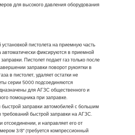
меров для высокого давления оборудования
 установкой пистолета на приемную часть
та автоматически фиксируются в приемной
заправки. Пистолет подает газ только после
завершении заправки поворот рукоятки в
за в пистолет, удаляет остатки не
леты серии 5000 подсоединяются
редназначены для АГЗС общественного и
ного помощника при заправке.
 быстрой заправки автомобилей с большим
 требований быстрой заправки на АГЗС.
 отсоединении, и направляет его от
мером 3/8" (требуется компрессионный