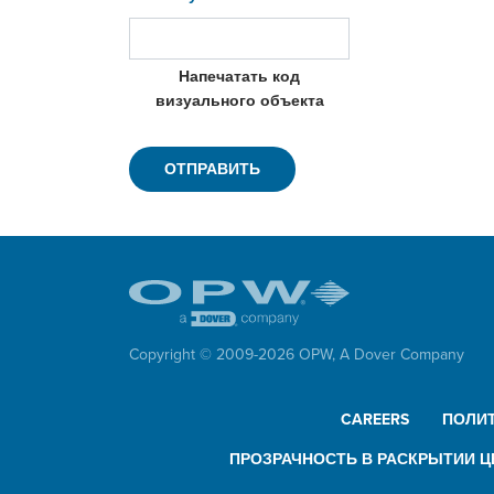
Напечатать код
визуального объекта
Copyright © 2009-
2026
OPW,
A Dover Company
CAREERS
ПОЛИ
ПРОЗРАЧНОСТЬ В РАСКРЫТИИ Ц