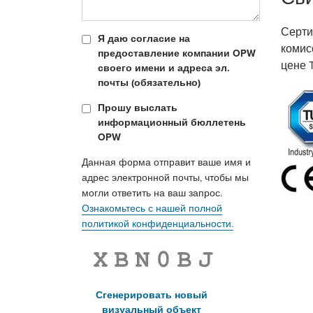
Серти
Я даю согласие на
комис
предоставление компании OPW
цене
T
своего имени и адреса эл.
почты (обязательно)
Прошу выслать
информационный бюллетень
OPW
Данная форма отправит ваше имя и
адрес электронной почты, чтобы мы
могли ответить на ваш запрос.
Ознакомьтесь с нашей полной
политикой конфиденциальности.
Сгенерировать новый
визуальный объект