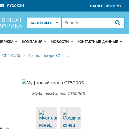
ВХОД В СИСТЕМУ
'S NEXT
 АФРИКА
ДЕРЖКА
КОМПАНИЯ
НОВОСТИ
КОНТАКТНЫЕ ДАННЫЕ
я СПГ (CNG)
Пистолеты для СПГ
/
/
Муфтовый конец CT5000S
чных