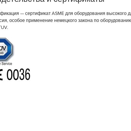
фикация — сертификат ASME для оборудования высокого д
сия, особое применение
немецкого закона по оборудовани
UV.