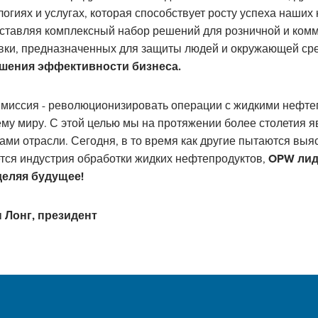
логиях и услугах, которая способствует росту успеха наших 
ставляя комплексный набор решений для розничной и ком
вки, предназначенных для защиты людей и окружающей ср
шения эффективности бизнеса.
миссия - революционизировать операции с жидкими нефте
ему миру. С этой целью мы на протяжении более столетия 
ами отрасли. Сегодня, в то время как другие пытаются выяс
тся индустрия обработки жидких нефтепродуктов,
OPW лид
еляя будущее!
 Лонг, президент