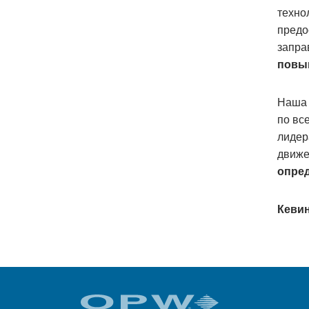
техно
предо
запра
повы
Наша 
по вс
лидер
движе
опред
Кевин